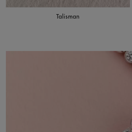
Talisman