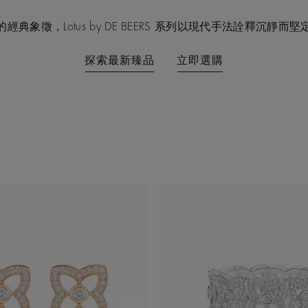
經典象徵，Lotus by DE BEERS 系列以現代手法詮釋沉靜而
探索最新臻品
立即選購