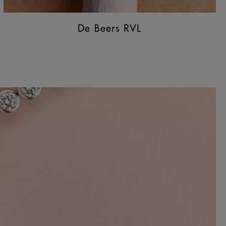
De Beers RVL