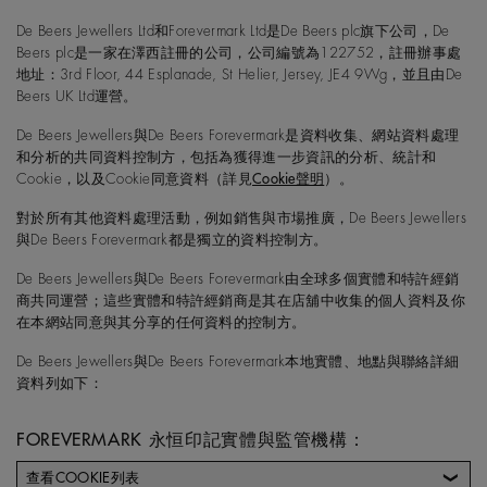
De Beers Jewellers Ltd和Forevermark Ltd是De Beers plc旗下公司，De
Beers plc是一家在澤西註冊的公司，公司編號為122752，註冊辦事處
地址：3rd Floor, 44 Esplanade, St Helier, Jersey, JE4 9Wg，並且由De
Beers UK Ltd運營。
De Beers Jewellers與De Beers Forevermark是資料收集、網站資料處理
和分析的共同資料控制方，包括為獲得進一步資訊的分析、統計和
Cookie，以及Cookie同意資料（詳見
Cookie聲明
）。
對於所有其他資料處理活動，例如銷售與市場推廣，De Beers Jewellers
與De Beers Forevermark都是獨立的資料控制方。
De Beers Jewellers與De Beers Forevermark由全球多個實體和特許經銷
商共同運營；這些實體和特許經銷商是其在店舖中收集的個人資料及你
在本網站同意與其分享的任何資料的控制方。
De Beers Jewellers與De Beers Forevermark本地實體、地點與聯絡詳細
資料列如下：
FOREVERMARK 永恒印記實體與監管機構：
查看COOKIE列表