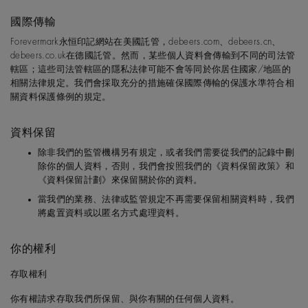
國際傳輸
Forevermark永恒印記網站在美國託管，debeers.com、debeers.cn、
debeers.co.uk在德國託管。然而，某些個人資料會傳輸到不同的司法管
轄區；這些司法管轄區的隱私法律可能不會等同於你居住國家/地區的
相關法律規定。我們會採取充分的措施確保國際傳輸的保護水準符合相
關資料保護條例的規定。
資料保留
除非我們的監管機構另有規定，或者我們需要從我們的記錄中刪
除你的個人資料，否則，我們會按照我們的《資料保留政策》和
《資料保留計劃》來保留關於你的資料。
當我們的業務、法律或監管規定不再需要保留相關資料時，我們
將處置資料或以匿名方式處理資料。
你的權利
存取權利
你有權請求存取我們所保留、與你有關的任何個人資料。