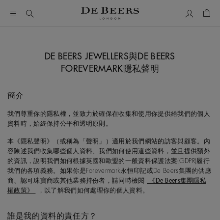
我的帳號
購物
DE BEERS JEWELLERS與DE BEERS
FOREVERMARK隱私聲明
簡介
我們尊重你的隱私權，並致力於確保在收集和使用你提供給我們的個人
資料時，始終保持公平和透明原則。
本《隱私聲明》（或稱為「聲明」）適用於我們網站的訪客與顧客。內
容陳述我們收集哪些個人資料、我們如何使用這些資料，並且提供額外
的資訊，說明我們如何根據英國和歐盟的一般資料保護法案(GDPR)履行
我們的各項義務。如果你是Forevermark永恒印記或De Beers集團的供應
商、認可珠寶商或其他業務持份者，請同時檢閱
《De Beers集團隱私
權政策》
，以了解我們如何處理你的個人資料。
誰是我的資料的責任方？