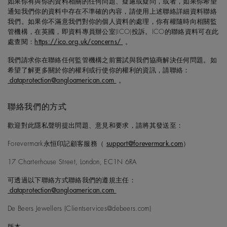
如果你有與你的資料相關的任何問題、疑慮或疑問，或者，如果你希望
通知我們你的資料中存在不準確的內容，請使用上述聯絡詳細資料聯絡
我們。如果你不滿意我們對你的個人資料的處理，你有權隨時向相關監
管機構，在英國，即資料專員辦公室(ICO)投訴。ICO的聯絡資料可在此
處查閱：
https://ico.org.uk/concerns/
。
我們請求你在聯絡任何監管機構之前嘗試與我們協商解決任何問題。如
希望了解更多關於你的權利或行使你的權利的資訊，請聯絡：
dataprotection@angloamerican.com
。
聯絡我們的方式
歡迎對此隱私聲明提出問題、意見和要求，請將其發送至：
Forevermark永恒印記顧客服務（
support@forevermark.com
）
17 Charterhouse Street, London, EC1N 6RA
可透過以下聯絡方式聯絡我們的遵規主任：
dataprotection@angloamerican.com
De Beers Jewellers (Clientservices@debeers.com)
版本