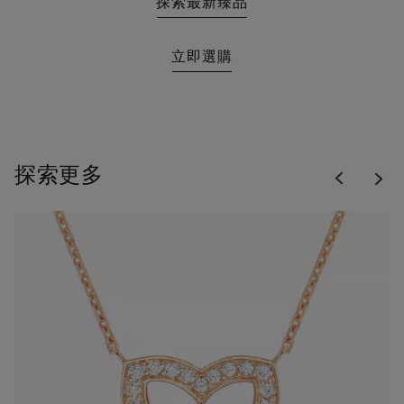
探索最新臻品
立即選購
Previous
探索更多
Nex