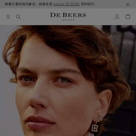
静谧力量的现代象征。探索全新
Lotus by DE BEERS
系列设计。
我的帳號
購物