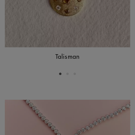
Talisman
Go to slide 1
Go to slide 2
Go to slide 3