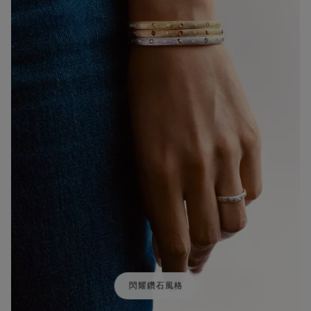
閃耀鑽石風格