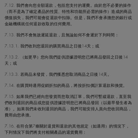
7.12. 我們會向您全額退款，包括您支付的運費。由於您不必要的操作
（而不是為了確定產品的性質、特性和功能所必需的操作）造成的商品
價值損失，我們可能會從退款中扣除。但是，我們不會承擔您的銀行或
金融機構就任何退款收取的任何費用。
7.13. 我們不會無故遲延退款，且無論如何不會遲於下列時間：
7.13.1. 我們收到您退回的購買商品之日後14天；或
7.13.2. （如更早）您向我們提供證據證明您已將商品發回之日後14
天；或
7.13.3. 若商品未發貨，我們獲悉您取消商品之日後14天。
7.14. 在購買時適用促銷折扣的商品，將按折扣價計算退款和換貨。
7.15. 如果我們已經向您發貨而您取消訂單，我們可暫緩退款，直至我
們收到退回的商品或您提供證據證明您已將商品發回（以最早發生者為
准）。如果我們未收到退回的商品，我們可能安排人員向您收回商品，
費用由您承擔。
7.16. 在符合第7條關於退貨和退款的其他規定（如適用）的情況下，
下列情況下我們將支付相關產品的退貨費用：