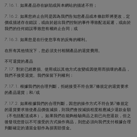
7.16.1. 如果產品存在缺陷或與本網站的描述不符；
7.16.2. 如果您終止合同是因為我們告知您產品或本條款即將更改，定
價或描述存在錯誤，或由於超出我們控制的事件導致配送延遲，或由於
我們的任何錯誤導致您有權終止合同；或
7.16.3. 如果您是在行使您享有的反悔的權利。
在所有其他情況下，您必須支付相關產品的退貨費用。
不可退貨的產品
7.17. 對於已經磨損、使用或以其他方式改變或因使用而損壞的產品，
我們不接受退貨。我們保留下列權利：
7.17.1. 根據我們的合理判斷，拒絕接受不符合第7條規定的退貨要求
的產品退貨；和/或
7.17.2. 如果根據我們的合理判斷，因您的操作方式不符合第7條規定
的退貨要求致使產品價值減損，則我們會按減損程度相應減少退款金額
（不包括配送成本）。如果我們在能夠檢驗商品之前已向您退款，但之
後發現您曾以不可接受的方式操作商品，則您必須向我們支付根據合理
判斷確定的適當金額作為損害賠償金。