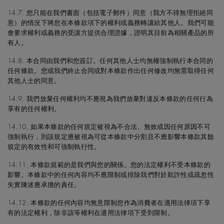
14.7. 您只能在我們書面（包括電子郵件）同意（我方不得無理拒絕同
意）的情況下將您在本條款項下的權利或義務轉讓給其他人。我們可能
會要求權利或義務的受讓方提供合理證據，證明其目前為相關產品的所
有人。
14.8. 本合同由我們和您簽訂。任何其他人士均無權強制執行本合同的
任何條款。您或我們終止合同或對本條款作出任何修改均無需取得任何
其他人士的同意。
14.9. 我們放棄任何權利均不應視為我們放棄對違反本條款的任何行為
享有的任何權利。
14.10. 如果本條款的任何規定被視為不合法、無效或因任何原因不可
強制執行，則該規定應被視為可從本條款中分割且不應影響本條款其餘
規定的有效性和可強制執行性。
14.11. 本條款規範的是我們與您的關係。您的法定權利不受本條款的
影響。本條款中的任何內容均不應限制或排除我們對於欺詐性或疏忽性
失實陳述應承擔的責任。
14.12. 本條款的任何內容均無意限制您作為消費者在適用法律項下享
有的法定權利，除非該等權利在適用法律項下受到限制。