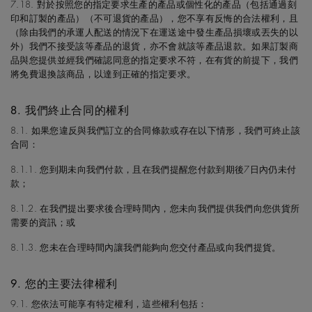
7.18. 對於按照您的指定要求生產的產品或個性化的產品（包括通過刻
印和訂製的產品）（不可退貨的產品），您不享有反悔的合法權利，且
（除由我們的承運人配送的情況下在運送途中發生產品損壞或丟失的以
外）我們不接受該等產品的退貨，亦不會就該等產品退款。如果訂製商
品與您提供並經我們確認同意的指定要求不符，在有貨的前提下，我們
將免費退換該商品，以達到正確的指定要求。
8. 我們終止合同的權利
8.1. 如果您違反與我們訂立的合同條款或存在以下情形，我們可終止該
合同：
8.1.1. 您到期未向我們付款，且在我們提醒您付款到期後7日內仍未付
款；
8.1.2. 在我們提出要求後合理時間內，您未向我們提供我們向您供貨所
需要的資訊；或
8.1.3. 您未在合理時間內讓我們能夠向您交付產品或向我們提貨。
9. 您的主要法律權利
9.1. 您依法可能享有特定權利，這些權利包括：