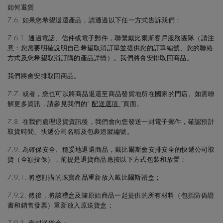
如何退貨
7.6. 如果您希望退還產品，請通過以下任一方式告訴我們：
7.6.1. 通過電話、信件或電子郵件，聯繫戴比爾斯客戶服務團隊（請注
意：您需要明確說明自己希望取消訂單並提供您的訂單編號、您的聯絡
方式及您希望取消訂購的產品詳情）。我們將會安排取回商品。
我們將會安排取回商品。
7.7. 或者，您也可以將商品退還至商品發貨地所在國家的門店。如需瞭
解更多資訊，請參見我們的“
配送選項
”頁面。
7.8. 在我們處理退貨資訊後，我們會向您發送一封電子郵件，確認預計
取貨時間、快遞公司名稱及包裹追蹤編號。
7.9. 為確保安全、穩妥地退還商品，戴比爾斯會安排安全的快遞公司取
貨（全額投保），前提是退貨商品應按以下方式包裝和放置：
7.9.1. 將您訂購的珠寶產品重新放入戴比爾斯禮盒；
7.9.2. 然後，將該禮盒及隨原始商品一起提供的所有材料（包括防偽證
書和銷售發票）重新放入原送貨盒；