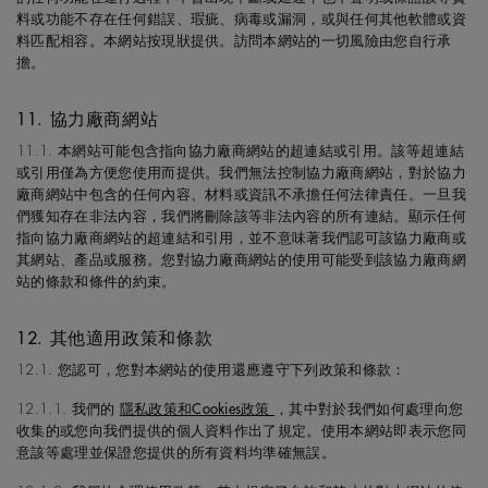
料或功能不存在任何錯誤、瑕疵、病毒或漏洞，或與任何其他軟體或資
料匹配相容。本網站按現狀提供。訪問本網站的一切風險由您自行承
擔。
11. 協力廠商網站
11.1. 本網站可能包含指向協力廠商網站的超連結或引用。該等超連結
或引用僅為方便您使用而提供。我們無法控制協力廠商網站，對於協力
廠商網站中包含的任何內容、材料或資訊不承擔任何法律責任。一旦我
們獲知存在非法內容，我們將刪除該等非法內容的所有連結。顯示任何
指向協力廠商網站的超連結和引用，並不意味著我們認可該協力廠商或
其網站、產品或服務。您對協力廠商網站的使用可能受到該協力廠商網
站的條款和條件的約束。
12. 其他適用政策和條款
12.1. 您認可，您對本網站的使用還應遵守下列政策和條款：
12.1.1. 我們的
隱私政策和Cookies政策
，其中對於我們如何處理向您
收集的或您向我們提供的個人資料作出了規定。使用本網站即表示您同
意該等處理並保證您提供的所有資料均準確無誤。