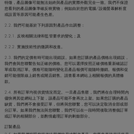
特徵，產品圖像可能無法始終與產品的實際外觀完全一致。我們不保證
您看到的產品圖像準確反映實物；例如由於您的電腦/設備螢幕解析度
或設置等原因可能產生色差。
2.2. 我們可能基於下列原因對產品作出調整：
2.2.1. 反映相關法律和監管要求的變化；及
2.2.2. 實施技術性的微調和改進。
2.3. 我們的定價有時可能出現錯誤。如果您訂購的產品價格出現錯誤，
我們會與您聯繫告知正確的價格。您可以選擇按照正確價格重新確認訂
單或取消訂單。價格可能隨時變化且產品報價可能隨時撤銷。報價和促
銷可能僅限線上銷售或閘店銷售。請查看本網站上相關報價的具體條
款。
2.4. 所有訂單均視供貨情況而定。一旦產品售罄，我們將在合理時間內
儘快將其從網站上下架，該產品可能不會再次上架。如果您訂購的產品
缺貨，我們將不會接受訂單，但將與您聯繫，您可以決定取消全部或部
分訂單。如果我們無法與您聯繫，我們可以在一段時間後取消整個訂單
或訂單的相關部分，並酌情處理訂單的剩餘部分。
訂製產品