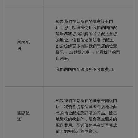
如果我們在您所在的國家設有門
店，您可以選擇使用我們的國內配
送服務將您所訂購的商品配送至您
的地址。信箱位址無法進行配送。
國內配
如需瞭解更多有關我們門店的位置
送
資訊，
請點擊此處
，查看我們的門
店列表。
我們的國內配送服務不收取費用。
如果我們在您所在的國家未開設門
店，我們會從某個國際門店地址向
國際配
您的地址配送您訂購的商品。除當
送
地徵收的稅款外，還會產生額外的
配送費用。配送價格將在訂單完成
前于結帳時計算並顯示。