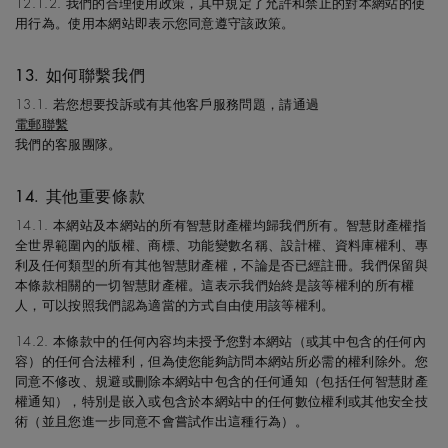
12.1.2. 我們的合理使用政策，其中規定了允許和禁止的對本網站的使
用行為。使用本網站即表示您同意遵守該政策。
13. 如何聯繫我們
13.1. 若您想要投訴或有其他客戶服務問題，請通過
電郵聯繫
我們的客服團隊。
14. 其他重要條款
14.1. 本網站及本網站的所有智慧財產權均歸我們所有。智慧財產權指
全世界範圍內的版權、商標、功能變數名稱、設計權、資料庫權利、專
利及任何類型的所有其他智慧財產權，不論是否已經註冊。我們保留與
本條款相關的一切智慧財產權。這表示我們始終是該等權利的所有權
人，可以按照我們認為適當的方式自由使用該等權利。
14.2. 本條款中的任何內容均未授予您對本網站（或其中包含的任何內
容）的任何合法權利，但為使您能夠訪問本網站所必需的權利除外。您
同意不修改、規避或刪除本網站中包含的任何通知（包括任何智慧財產
權通知），特別是嵌入或包含於本網站中的任何數位權利或其他安全技
術（並且您進一步同意不會嘗試作出這種行為）。