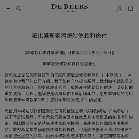
我的帳號
購物
戴比爾斯臺灣網站條款和條件
(本條款和條件最新修訂日期為[2020年4月08日])
瞭解這些條款和條件的重要性
請您在提交任何網路訂單前仔細閱讀這些條款和條件（“本條款”）。本
條款包含我們的公司介紹，我們如何向您提供產品，我們如何就您提交
的訂單與您簽訂、變更或終止合同，如果產生問題如何解決，以及其他
重要資訊。此外，無論您是否向我們下單訂購產品，您對本網站的使用
均應遵守本條款第9條（“您對本網站的使用”）的規定。
您使用本網站或我們運營的任何其他線上和/或移動網站（“本網站”）
或下單訂購產品，即表示您同意接受本條款及其中所提及的各項檔的約
束。戴比爾斯保留隨時修改本條款的權利，修改後如您繼續使用本網
站，將視為您接受修改後的條款和條件，但是該等修改不適用於修改生
效前您已提交的訂單。由於本條款對您具有約束力，請定期查看本網