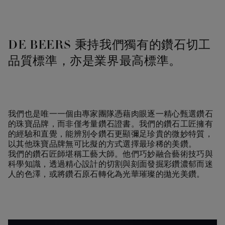
DE BEERS 秉持我們獨有的鑽石切工
品質標準，亦是業界最高標準。
我們也是唯一一個由專家團隊憑藉肉眼逐一精心甄選鑽石
的珠寶品牌，而非僅考量鑽石證書。我們的鑽石工匠擁有
的經驗和直覺，能辨別令鑽石更顯彌足珍貴的微妙特質，
以其他珠寶品牌無可比擬的方式選擇最珍稀的美鑽。
我們的鑽石匠師堪稱工藝大師。他們巧妙融​​合藝術技巧與
科學知識，透過精心設計的切割與刻面發掘彩鑽濃郁而迷
人的色澤，或將鑽石原石轉化為光華璀璨的拋光美鑽。