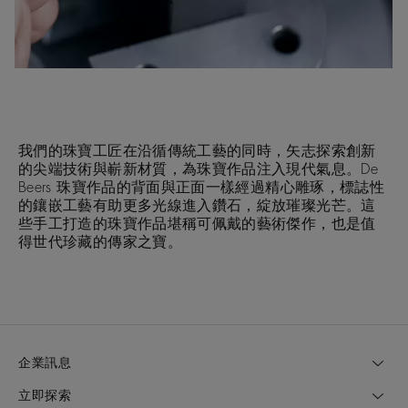
我們的珠寶工匠在沿循傳統工藝的同時，矢志探索創新
的尖端技術與嶄新材質，為珠寶作品注入現代氣息。De
Beers 珠寶作品的背面與正面一樣經過精心雕琢，標誌性
的鑲嵌工藝有助更多光線進入鑽石，綻放璀璨光芒。這
些手工打造的珠寶作品堪稱可佩戴的藝術傑作，也是值
得世代珍藏的傳家之寶。
企業訊息
立即探索