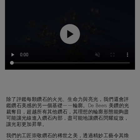
除了評鑑每顆鑽石的火光、生命力與亮光，我們還會評
鑑鑽石美感的另一個基礎——輪廓。De Beers 美鑽的光
裁奪目，超越所有其他鑽石，其理想的輪廓形態能夠盡
可能讓光線進入鑽石內部，盡可能地讓鑽石閃耀綻放，
讓光彩更加昇華。
我們的工匠崇敬鑽石的稀世之美，透過精妙工藝令其煥