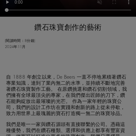
鑽石珠寶創作的藝術
(閱讀時間：8分鐘)
2024年11月
自 1888 年創立以來，De Beers 一直不停地累積著鑽石
專業知識，達到了業內無二的水準，並持續不斷地完善
著鑽石珠寶製作工藝。 在原鑽挑選和鑽石切割領域，我
們擁有全球最頂尖的專家，在我們傑出匠師的刀下，鑽
石能夠綻放出最璀璨的光芒。 作為一家年輕的珠寶公
司，我們的設計工作坊在實踐和創新的路上從未停歇，
致力用世界上最瑰麗的寶石打造獨一無二的珠寶珍品。
我們是唯一一家與鑽石源頭有直接聯繫的公司。憑藉這
種優勢，我們在鑽石種類、選擇和供應上都享有豐富資