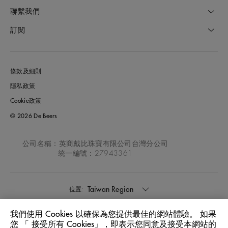
聯繫我們
訂閱
條款及細則
隱私政策
Cookie政策
© 2026 De Beers
公司名稱：英商戴比珠寶有限公司台灣分公司
統一編號：27943361
Taiwan Region
位置:
我們使用 Cookies 以確保為您提供最佳的網站體驗。 如果
中文
語言:
您 「 接受所有 Cookies」，即表示您同意及接受本網站的