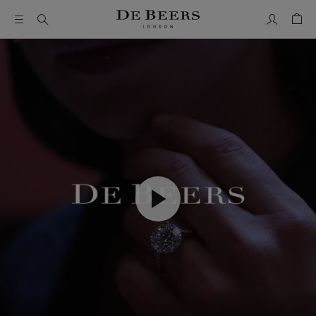
我的帳號
購物