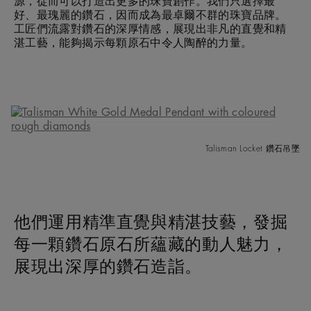
源，從而可以打造出更多的珠寶創作。我們只選擇最
好、最瑰麗的鑽石，因而成為最卓爾不群的珠寶品牌。
工匠們流露對鑽石的深厚情感，展現出非凡的直覺和精
湛工藝，能夠揭示每顆原石中令人陶醉的力量。
Talisman Locket 鑽石吊墜
他們運用精準直覺與精湛技藝，發掘
每一顆鑽石原石所蘊藏的動人魅力，
展現出深厚的鑽石造詣。