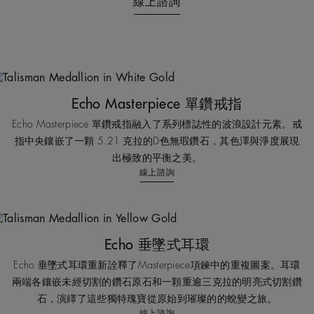
線上諮詢
Echo Masterpiece 單鑽戒指
Echo Masterpiece 單鑽戒指融入了系列標誌性的波浪設計元素。戒
指中央鑲嵌了一顆 5.21 克拉的D色無瑕鑽石，其色澤與淨度展現
出極致的平衡之美。
線上諮詢
Echo 垂墜式耳環
Echo 垂墜式耳環重新詮釋了Masterpiece項鍊中的重複圖案。耳環
兩端各鑲嵌未經切割的鑽石原石和一顆重逾三克拉的明亮式切割鑽
石，演繹了這些獨特瑰寶從原始到璀璨的的蛻變之旅。
線上諮詢