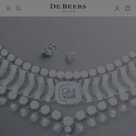
我的帳號
購物