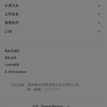
企業訊息
立即探索
聯繫我們
訂閱
條款及細則
隱私政策
Cookie政策
© 2026 De Beers
公司名稱：英商戴比珠寶有限公司台灣分公司
統一編號：27943361
Taiwan Region
位置: