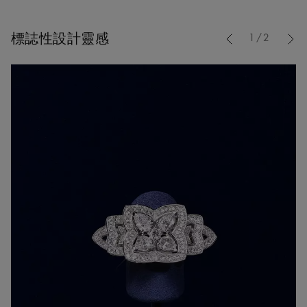
Previous
標誌性設計靈感
1/2
Nex