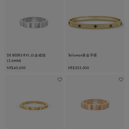
DE BEERS RVL 白金戒指
Talisman黃金手環
(3.6MM)
Original price
Original price
NT$40,000
NT$333,000
加入喜愛清單
加入喜