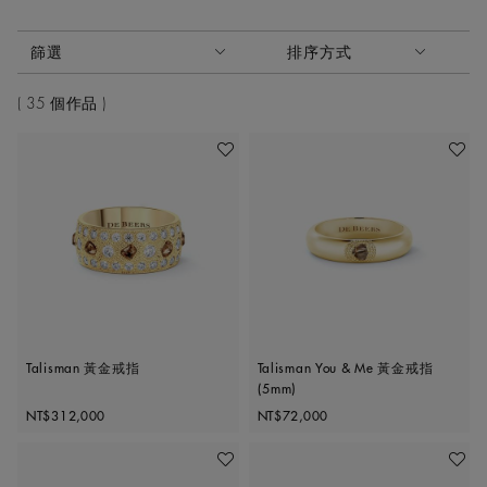
啟動這些部件將導致頁面上的內容更新。
篩選
排序方式
排序方式
35 個作品
加入喜愛清單
加入喜
Talisman 黃金戒指
Talisman You & Me 黃金戒指
(5mm)
Original price
Original price
NT$312,000
NT$72,000
加入喜愛清單
加入喜