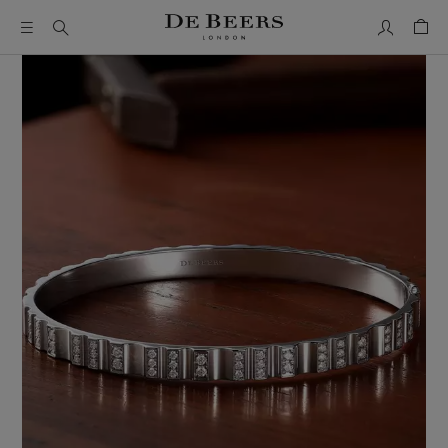
我的帳號
購物