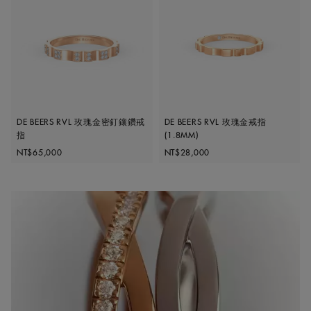
DE BEERS RVL 玫瑰金密釘鑲鑽戒
DE BEERS RVL 玫瑰金戒指
指
(1.8MM)
Original price
Original price
NT$65,000
NT$28,000