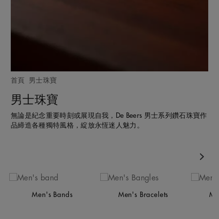
首頁
男士珠寶
男士珠寶
無論是紀念重要時刻或展現自我，De Beers 男士系列鑽石珠寶作
品締造各種獨特風格，綻放永恆迷人魅力。
Nex
Men's Bands
Men's Bracelets
Me