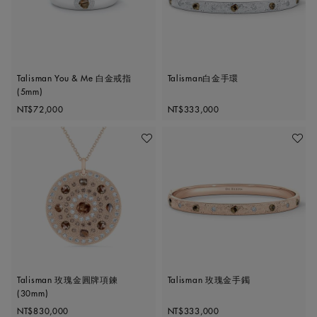
Talisman You & Me 白金戒指
Talisman白金手環
(5mm)
Original price
Original price
NT$72,000
NT$333,000
加入喜愛清單
加入喜
Talisman 玫瑰金圓牌項鍊
Talisman 玫瑰金手鐲
(30mm)
Original price
Original price
NT$830,000
NT$333,000