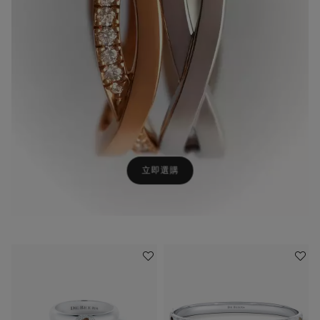
立即選購
加入喜愛清單
加入喜