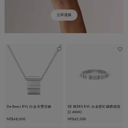
立即選購
加入喜愛清單
加入喜
De Beers RVL 白金吊墜項鍊
DE BEERS RVL 白金密釘鑲鑽戒指
(2.6MM)
Original price
Original price
NT$68,000
NT$65,000