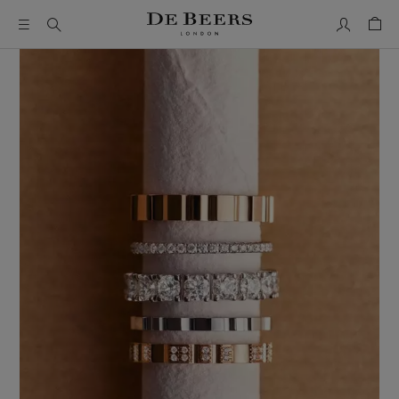
我的帳號
購物