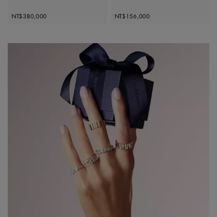
Original price
Original price
NT$380,000
NT$156,000