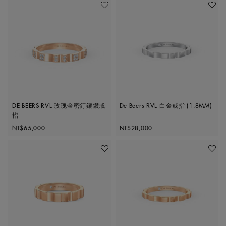
加入喜愛清單
加入喜
DE BEERS RVL 玫瑰金密釘鑲鑽戒
De Beers RVL 白金戒指 (1.8MM)
指
Original price
Original price
NT$65,000
NT$28,000
加入喜愛清單
加入喜