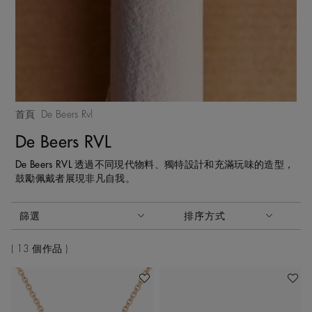
首頁
De Beers Rvl
De Beers RVL
De Beers RVL 透過不同現代物料、獨特設計和充滿玩味的造型，
鼓勵佩戴者展現非凡自我。
啟動這些部件將導致頁面上的內容更新。
篩選
排序方式
排序方式
13 個作品
加入喜愛清單
加入喜