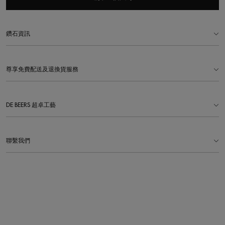
鑽石資訊
尊享免費配送及退換貨服務
DE BEERS 超卓工藝
聯繫我們