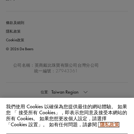
條款及細則
隱私政策
Cookie政策
© 2026 De Beers
公司名稱：英商戴比珠寶有限公司台灣分公司
統一編號：27943361
Taiwan Region
位置:
我們使用 Cookies 以確保為您提供最佳的網站體驗。 如果
中文
語言:
您 「 接受所有 Cookies」，即表示您同意及接受本網站的
所有 Cookies。 如果您想更改個人設定，請選擇
「Cookies 設置」。 如有任何問題，請參閱
隱私政策