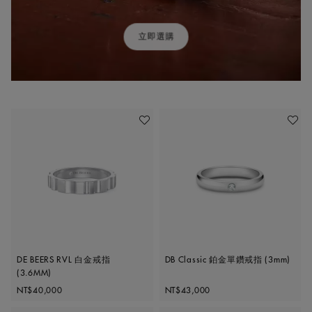
立即選購
加入喜愛清單
加入喜
DE BEERS RVL 白金戒指
DB Classic 鉑金單鑽戒指 (3mm)
(3.6MM)
Original price
Original price
NT$40,000
NT$43,000