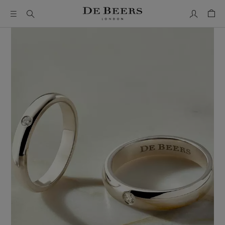
我的帳號
購物