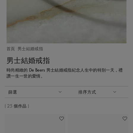
首頁
男士結婚戒指
男士結婚戒指
時尚精緻的 De Beers 男士結婚戒指紀念人生中的特別一天，禮
讚一生一世的愛情。
啟動這些部件將導致頁面上的內容更新。
篩選
排序方式
排序方式
25 個作品
加入喜愛清單
加入喜