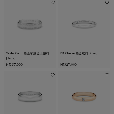
加入喜愛清單
加入喜
Wide Court 鉑金鑿點金工戒指
DB Classic鉑金戒指(2mm)
(4mm)
Original price
Original price
NT$57,000
NT$27,000
加入喜愛清單
加入喜