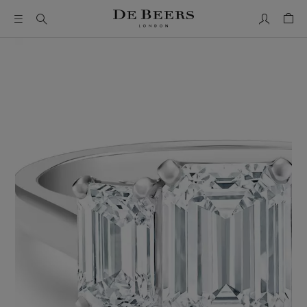
我的帳號
購物