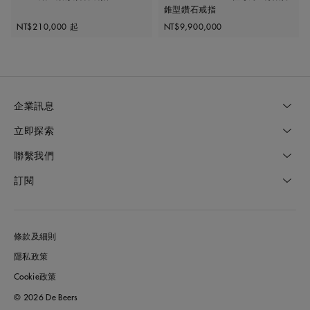
錐型鑽石戒指
Original price
Original price
NT$210,000
起
NT$9,900,000
企業訊息
立即探索
聯繫我們
訂閱
條款及細則
隱私政策
Cookie政策
© 2026 De Beers