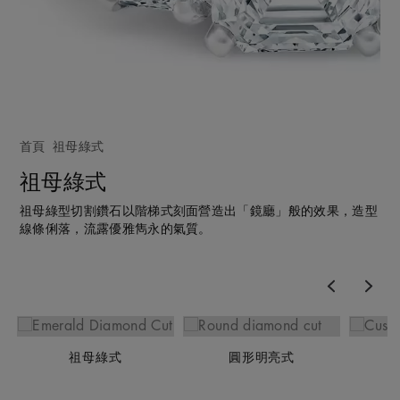
首頁
祖母綠式
祖母綠式
祖母綠型切割鑽石以階梯式刻面營造出「鏡廳」般的效果，造型
線條俐落，流露優雅雋永的氣質。
Previous
Nex
祖母綠式
圓形明亮式