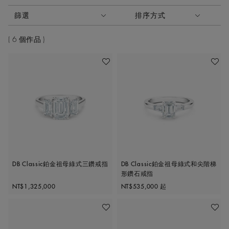
啟動這些部件將導致頁面上的內容更新。
篩選
排序方式
排序方式
6 個作品
加入喜愛清單
加入喜
DB Classic鉑金祖母綠式三鑽戒指
DB Classic鉑金祖母綠式和尖階梯
形鑽石戒指
Original price
Original price
NT$1,325,000
NT$535,000
起
加入喜愛清單
加入喜