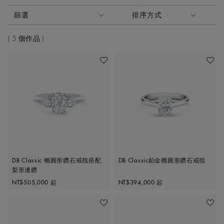
啟動這些部件將導致頁面上的內容更新。
篩選
排序方式
排序方式
5 個作品
加入喜愛清單
加入喜
DB Classic 橢圓形鑽石戒指搭配
DB Classic鉑金橢圓形鑽石戒指
梨形邊鑽
Original price
Original price
NT$505,000
起
NT$394,000
起
加入喜愛清單
加入喜