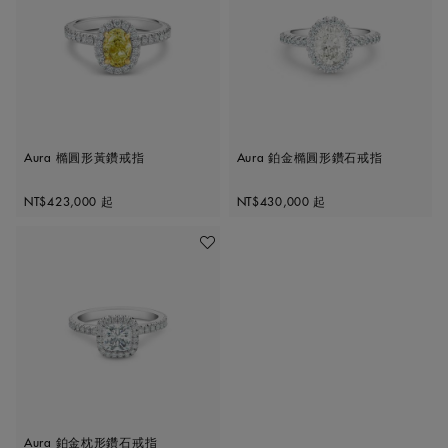
Aura 橢圓形黃鑽戒指
Aura 鉑金橢圓形鑽石戒指
Original price
Original price
NT$423,000
起
NT$430,000
起
加入喜愛清單
Aura 鉑金枕形鑽石戒指