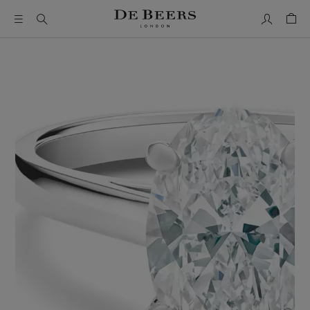
我的帳號
購物