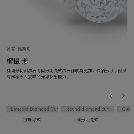
首頁
橢圓形
橢圓形
橢圓形切割鑽石將圓形明亮式鑽石修改為更加細長的形狀，但擁
有同樣令人驚嘆的光線反射能力。
Previous
Nex
祖母綠式
圓形明亮式