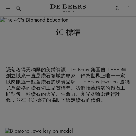
我的帳號
購物
4C 標準
憑藉著得天獨厚的美鑽資源，De Beers 集團自 1888 年
創立以來一直是鑽石領域的專家。作為世界上唯一一家
以肉眼逐一甄選鑽石的珠寶品牌，De Beers Jewellers 遵循
尤為嚴格的鑽石切工品質標準。我們技藝精湛的鑽石工
匠對每一顆鑽石的火光、生命力、亮光及輪廓進行評
鑑，並在 4C 標準的協助下鑑定鑽石的價值。