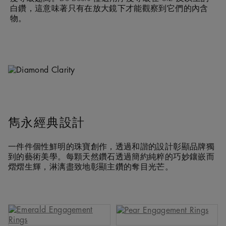
白鑽，這意味著只有在放大鏡下才能觀察到它們的內含
物。
雋永經典設計
一件件個性鮮明的珠寶創作，透過和諧的設計彰顯品牌獨
到的藝術美學。每顆天然鑽石透過簡約純粹的巧妙鑲嵌而
熠熠生輝，淋漓盡致地彰顯主鑽的奪目光芒。