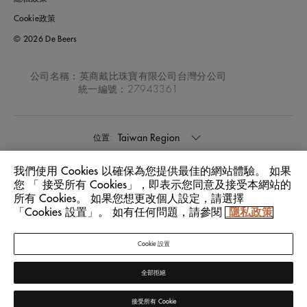
Cookie政策
© 2026 De Beers
公司名稱：英商戴比珠寶有限公司台灣分公司
統一編號：27943361
Taiwan Region
位置:
我們使用 Cookies 以確保為您提供最佳的網站體驗。 如果
中文
語言:
您 「 接受所有 Cookies」，即表示您同意及接受本網站的
所有 Cookies。 如果您想更改個人設定，請選擇
「Cookies 設置」。 如有任何問題，請參閱
隱私政策
Cookie 設置
全部拒絕
接受所有 Cookie