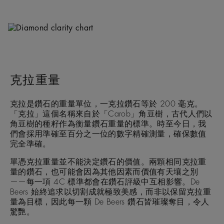
克拉重量
克拉是鑽石的重量單位，一克拉鑽石等於 200 毫克。
「克拉」這個名稱來自於「Carob」角豆樹，古代人們以
角豆樹的種籽作為衡量鑽石重量的標準。時至今日，我
們會採用準確至百分之一位的數字精確測量，確保數值
完全準確。
單憑克拉重量並不能決定鑽石的價值。兩顆相同克拉重
量的鑽石，也可能會因為其他因素而價值有天壤之別
——每一項 4C 標準都會在鑽石評級中互相影響。De
Beers 始終追求以切割成就極致美感，而非以保留克拉重
量為目標，因此每一顆 De Beers 鑽石皆璀璨奪目，令人
驚艷。