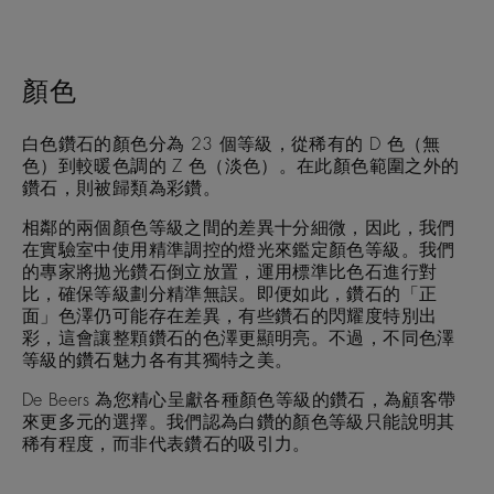
顏色
白色鑽石的顏色分為 23 個等級，從稀有的 D 色（無
色）到較暖色調的 Z 色（淡色）。在此顏色範圍之外的
鑽石，則被歸類為彩鑽。
相鄰的兩個顏色等級之間的差異十分細微，因此，我們
在實驗室中使用精準調控的燈光來鑑定顏色等級。我們
的專家將拋光鑽石倒立放置，運用標準比色石進行對
比，確保等級劃分精準無誤。即便如此，鑽石的「正
面」色澤仍可能存在差異，有些鑽石的閃耀度特別出
彩，這會讓整顆鑽石的色澤更顯明亮。不過，不同色澤
等級的鑽石魅力各有其獨特之美。
De Beers 為您精心呈獻各種顏色等級的鑽石，為顧客帶
來更多元的選擇。我們認為白鑽的顏色等級只能說明其
稀有程度，而非代表鑽石的吸引力。