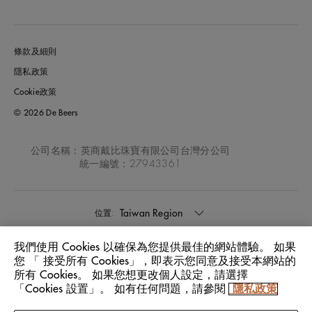
條款及細則
隱私政策
Cookie政策
© 2026 De Beers
公司名稱：英商戴比珠寶有限公司台灣分公司
統一編號：27943361
Taiwan Region
位置:
我們使用 Cookies 以確保為您提供最佳的網站體驗。 如果
中文
語言:
您 「 接受所有 Cookies」，即表示您同意及接受本網站的
所有 Cookies。 如果您想更改個人設定，請選擇
「Cookies 設置」。 如有任何問題，請參閱
隱私政策