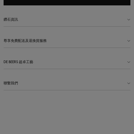
鑽石資訊
尊享免費配送及退換貨服務
DE BEERS 超卓工藝
聯繫我們