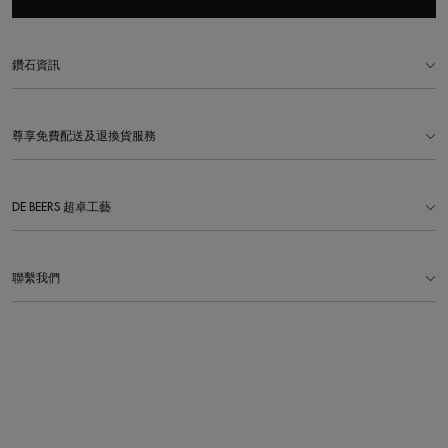
鑽石資訊
尊享免費配送及退換貨服務
DE BEERS 超卓工藝
聯繫我們