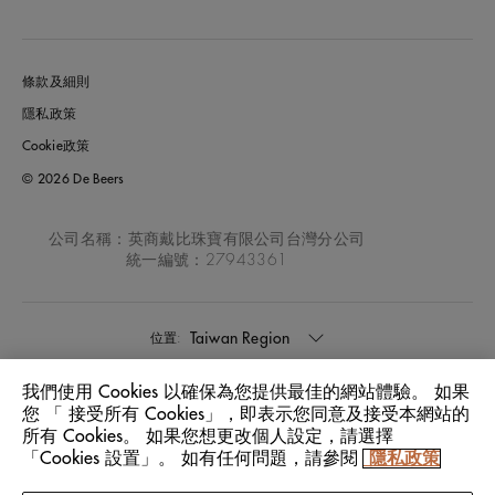
條款及細則
隱私政策
Cookie政策
© 2026 De Beers
公司名稱：英商戴比珠寶有限公司台灣分公司
統一編號：27943361
Taiwan Region
位置:
我們使用 Cookies 以確保為您提供最佳的網站體驗。 如果
中文
語言:
您 「 接受所有 Cookies」，即表示您同意及接受本網站的
所有 Cookies。 如果您想更改個人設定，請選擇
「Cookies 設置」。 如有任何問題，請參閱
隱私政策