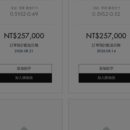
克拉
淨度
顏色
尺寸
克拉
淨度
顏色
尺寸
0.5
VS2
G
49
0.5
VS2
G
52
NT$257,000
NT$257,000
訂單預計配送日期
訂單預計配送日期
2026.08.21
2026.08.14
添加刻字
添加刻字
加入購物袋
加入購物袋