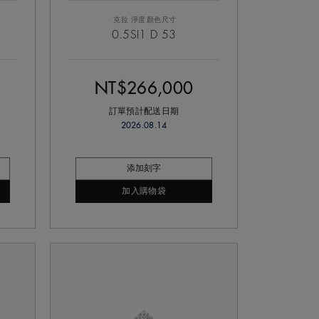
克拉
淨度
顏色
尺寸
0.5
SI1
D
53
NT$266,000
訂單預計配送日期
2026.08.14
添加刻字
加入購物袋