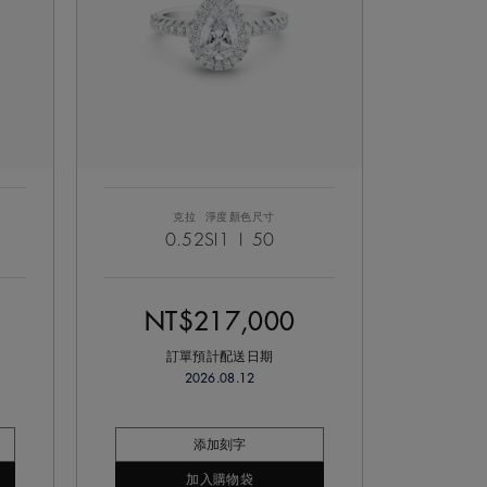
克拉
淨度
顏色
尺寸
0.52
SI1
I
50
NT$217,000
訂單預計配送日期
2026.08.12
添加刻字
加入購物袋