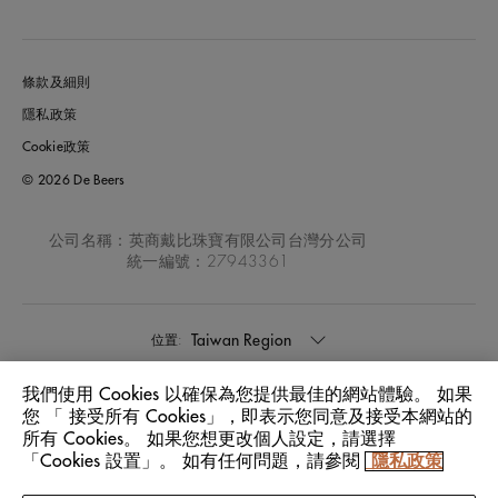
條款及細則
隱私政策
Cookie政策
© 2026 De Beers
公司名稱：英商戴比珠寶有限公司台灣分公司
統一編號：27943361
Taiwan Region
位置:
我們使用 Cookies 以確保為您提供最佳的網站體驗。 如果
中文
語言:
您 「 接受所有 Cookies」，即表示您同意及接受本網站的
所有 Cookies。 如果您想更改個人設定，請選擇
「Cookies 設置」。 如有任何問題，請參閱
隱私政策