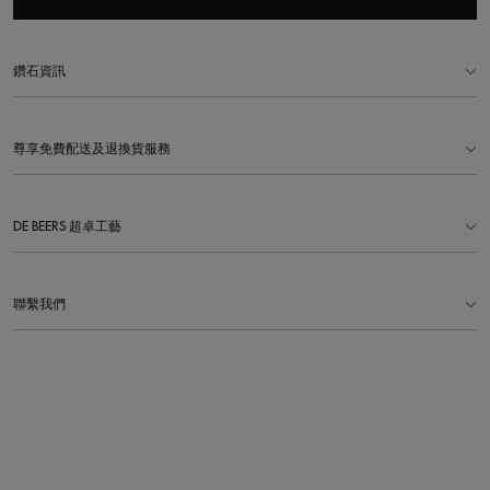
鑽石資訊
尊享免費配送及退換貨服務
DE BEERS 超卓工藝
聯繫我們