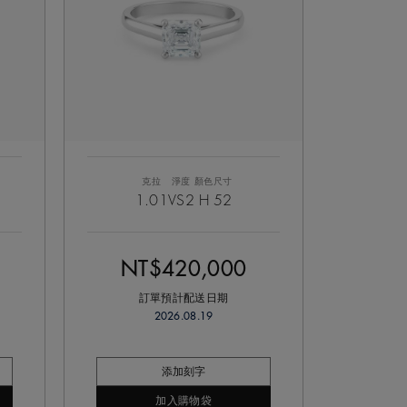
克拉
淨度
顏色
尺寸
1.01
VS2
H
52
NT$420,000
訂單預計配送日期
2026.08.19
添加刻字
加入購物袋