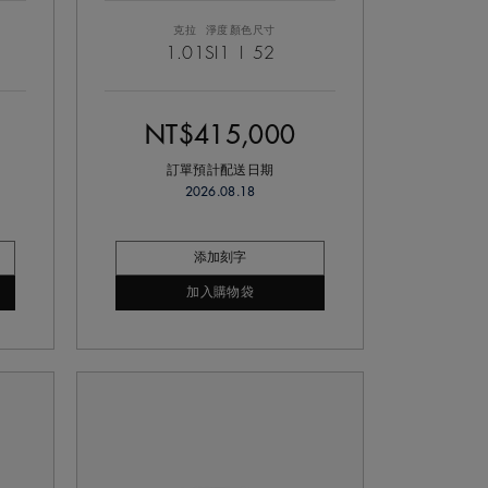
克拉
淨度
顏色
尺寸
1.01
SI1
I
52
NT$415,000
訂單預計配送日期
2026.08.18
添加刻字
加入購物袋