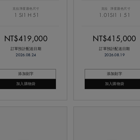
克拉
淨度
顏色
尺寸
克拉
淨度
顏色
尺寸
1
SI1
H
51
1.01
SI1
I
51
NT$419,000
NT$415,000
訂單預計配送日期
訂單預計配送日期
2026.08.24
2026.08.19
添加刻字
添加刻字
加入購物袋
加入購物袋