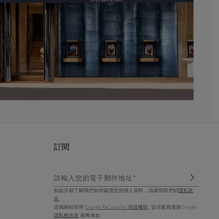
訂閱
請輸入您的電子郵件地址*
如欲詳細了解我們如何處理您的個人資料，請參閱我們的
隱私政
策
。
這個網站採用
Google ReCaptcha 保護機制
, 這項服務遵循Google
隱私權政策
服務條款