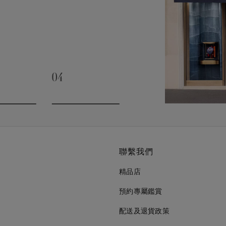
04
slide 3
Go to slide 4
聯繫我們
精品店
預約專屬鑑賞
配送及退貨政策