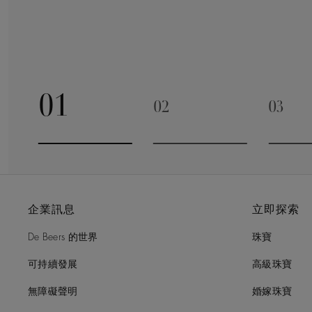
01
02
03
Go to slide 1
Go to slide 2
Go to 
企業訊息
立即探索
De Beers 的世界
珠寶
可持續發展
高級珠寶
無障礙聲明
婚嫁珠寶