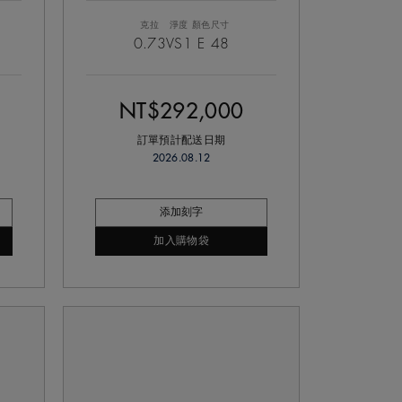
克拉
淨度
顏色
尺寸
0.73
VS1
E
48
NT$292,000
訂單預計配送日期
2026.08.12
添加刻字
加入購物袋