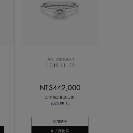
克拉
淨度
顏色
尺寸
1.01
SI1
H
52
NT$442,000
訂單預計配送日期
2026.08.13
添加刻字
加入購物袋