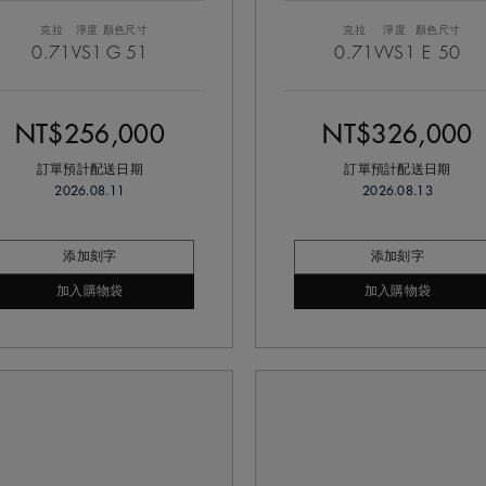
克拉
淨度
顏色
尺寸
克拉
淨度
顏色
尺寸
0.71
VS1
G
51
0.71
VVS1
E
50
NT$256,000
NT$326,000
訂單預計配送日期
訂單預計配送日期
2026.08.11
2026.08.13
添加刻字
添加刻字
加入購物袋
加入購物袋