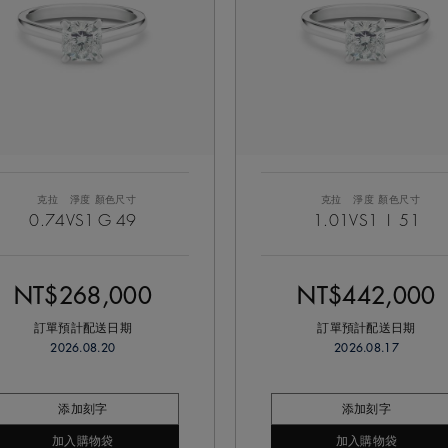
克拉
淨度
顏色
尺寸
克拉
淨度
顏色
尺寸
0.74
VS1
G
49
1.01
VS1
I
51
NT$268,000
NT$442,000
訂單預計配送日期
訂單預計配送日期
2026.08.20
2026.08.17
添加刻字
添加刻字
加入購物袋
加入購物袋