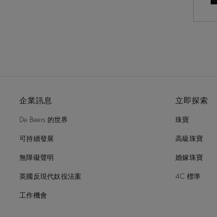
企業訊息
立即探索
De Beers 的世界
珠寶
可持續發展
高級珠寶
無障礙聲明
婚嫁珠寶
英國反現代奴役法案
4C 標準
工作機會