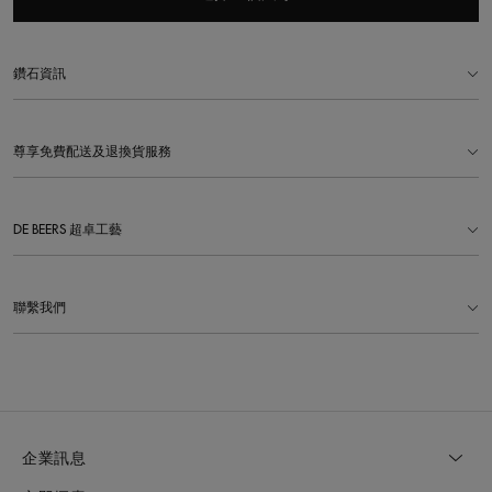
鑽石資訊
尊享免費配送及退換貨服務
DE BEERS 超卓工藝
聯繫我們
企業訊息