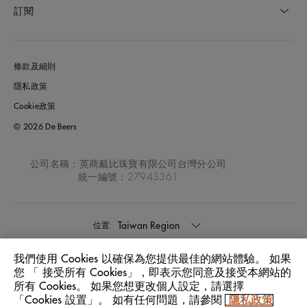
訂閱
條款及細則
隱私政策
Cookie政策
© 2026 De Beers
公司名稱：英商戴比珠寶有限公司台灣分公司
統一編號：27943361
Taiwan Region
位置:
我們使用 Cookies 以確保為您提供最佳的網站體驗。 如果
中文
語言:
您 「 接受所有 Cookies」，即表示您同意及接受本網站的
所有 Cookies。 如果您想更改個人設定，請選擇
「Cookies 設置」。 如有任何問題，請參閱
隱私政策