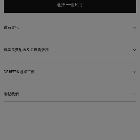
選擇一個尺寸
鑽石資訊
尊享免費配送及退換貨服務
DE BEERS 超卓工藝
聯繫我們