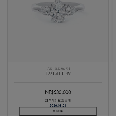
克拉
淨度
顏色
尺寸
1.01
SI1
F
49
NT$530,000
訂單預計配送日期
2026.08.21
添加刻字