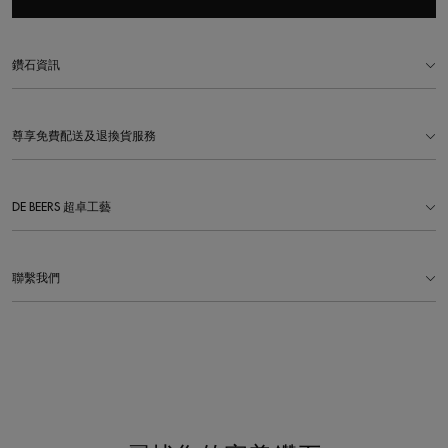
鑽石資訊
尊享免費配送及退換貨服務
DE BEERS 超卓工藝
聯繫我們