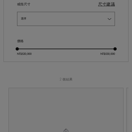
尺寸建議
戒指尺寸
價格
2 個結果