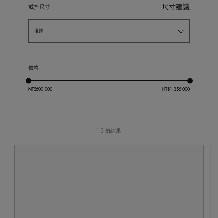
尺寸建議
戒指尺寸
價格
13 個結果