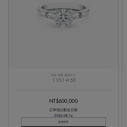
克拉
淨度
顏色
尺寸
1
VS1
H
50
NT$600,000
訂單預計配送日期
2026.08.14
添加刻字