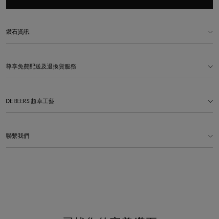
鑽石資訊
尊享免費配送及退換貨服務
DE BEERS 超卓工藝
聯繫我們