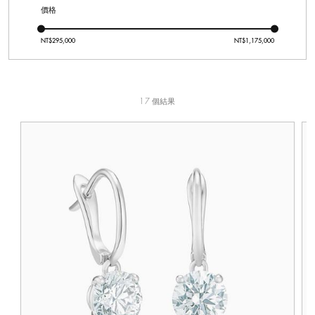
價格
17 個結果