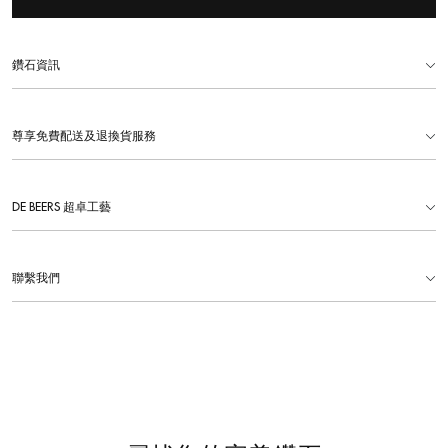
鑽石資訊
尊享免費配送及退換貨服務
DE BEERS 超卓工藝
聯繫我們