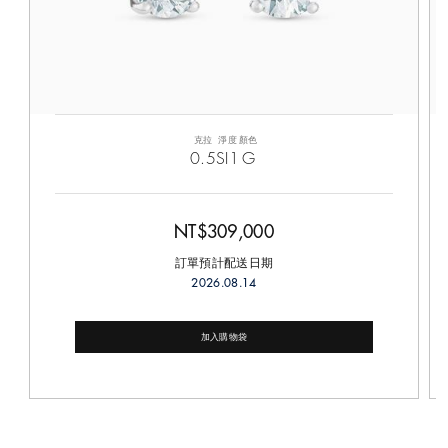
克拉
淨度
顏色
0.5
SI1
G
NT$309,000
訂單預計配送日期
2026.08.14
加入購物袋