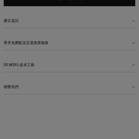
鑽石資訊
尊享免費配送及退換貨服務
DE BEERS 超卓工藝
聯繫我們