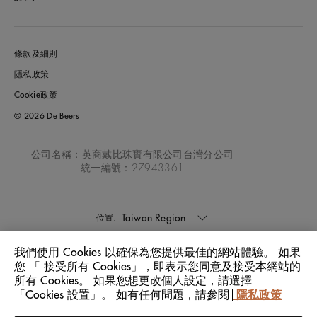
條款及細則
隱私政策
Cookie政策
© 2026 De Beers
公司名稱：英商戴比珠寶有限公司台灣分公司
統一編號：27943361
Taiwan Region
位置:
我們使用 Cookies 以確保為您提供最佳的網站體驗。 如果
中文
語言:
您 「 接受所有 Cookies」，即表示您同意及接受本網站的
所有 Cookies。 如果您想更改個人設定，請選擇
「Cookies 設置」。 如有任何問題，請參閱
隱私政策