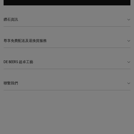
鑽石資訊
尊享免費配送及退換貨服務
DE BEERS 超卓工藝
聯繫我們