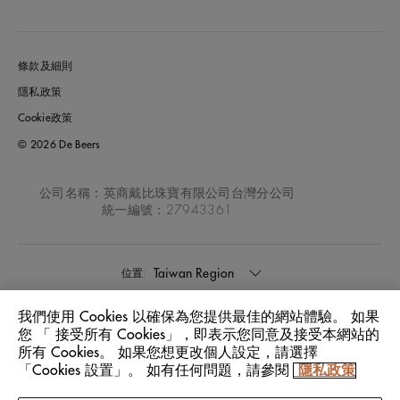
條款及細則
隱私政策
Cookie政策
© 2026 De Beers
公司名稱：英商戴比珠寶有限公司台灣分公司
統一編號：27943361
Taiwan Region
位置:
我們使用 Cookies 以確保為您提供最佳的網站體驗。 如果
中文
語言:
您 「 接受所有 Cookies」，即表示您同意及接受本網站的
所有 Cookies。 如果您想更改個人設定，請選擇
「Cookies 設置」。 如有任何問題，請參閱
隱私政策