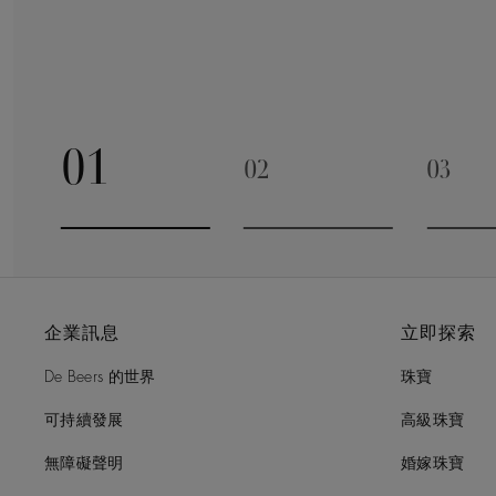
01
02
03
Go to slide 1
Go to slide 2
Go to 
企業訊息
立即探索
De Beers 的世界
珠寶
可持續發展
高級珠寶
無障礙聲明
婚嫁珠寶