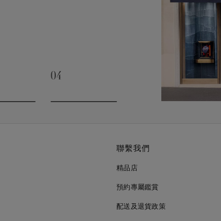
04
slide 3
Go to slide 4
聯繫我們
精品店
預約專屬鑑賞
配送及退貨政策