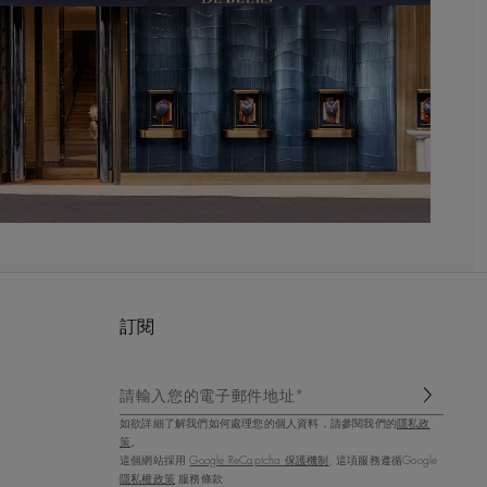
訂閱
請輸入您的電子郵件地址*
如欲詳細了解我們如何處理您的個人資料，請參閱我們的
隱私政
策
。
這個網站採用
Google ReCaptcha 保護機制
, 這項服務遵循Google
隱私權政策
服務條款