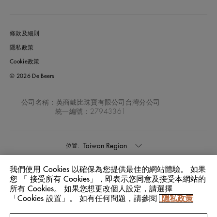
條款及細則
隱私政策
Cookie政策
© 2026 De Beers
公司名稱：英商戴比珠寶有限公司台灣分公司
統一編號：27943361
Taiwan Region
位置:
我們使用 Cookies 以確保為您提供最佳的網站體驗。 如果
中文
語言:
您 「 接受所有 Cookies」，即表示您同意及接受本網站的
所有 Cookies。 如果您想更改個人設定，請選擇
「Cookies 設置」。 如有任何問題，請參閱
隱私政策