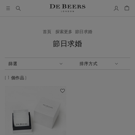
我的帳號
購物
首頁
探索更多
節日求婚
節日求婚
啟動這些部件將導致頁面上的內容更新。
篩選
排序方式
排序方式
1 個作品
加入喜愛清單