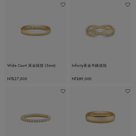
加入喜愛清單
加入喜
Wide Court 黃金戒指 (3mm)
Infinity黃金半鑲戒指
Original price
Original price
NT$27,000
NT$89,000
加入喜愛清單
加入喜