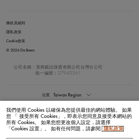
條款及細則
隱私政策
Cookie政策
© 2026 De Beers
公司名稱：英商戴比珠寶有限公司台灣分公司
統一編號：27943361
Taiwan Region
位置:
我們使用 Cookies 以確保為您提供最佳的網站體驗。 如果
中文
語言:
您 「 接受所有 Cookies」，即表示您同意及接受本網站的
所有 Cookies。 如果您想更改個人設定，請選擇
「Cookies 設置」。 如有任何問題，請參閱
隱私政策