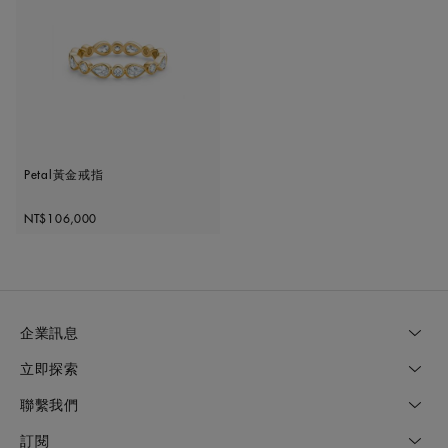
Petal黃金戒指
Original price
NT$106,000
企業訊息
立即探索
聯繫我們
訂閱