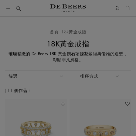
我的帳號
購物
首頁
18k黃金戒指
18K黃金戒指
璀璨精緻的 De Beers 18K 黃金鑽石項鍊凝聚經典優雅的造型，
彰顯非凡風格。
啟動這些部件將導致頁面上的內容更新。
篩選
排序方式
排序方式
11 個作品
加入喜愛清單
加入喜