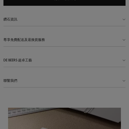
鑽石資訊
尊享免費配送及退換貨服務
DE BEERS 超卓工藝
聯繫我們