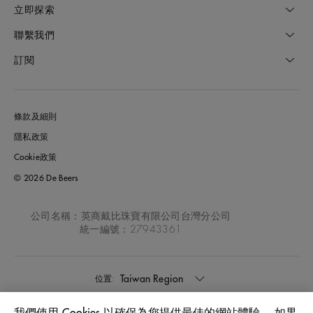
立即探索
聯繫我們
訂閱
條款及細則
隱私政策
Cookie政策
© 2026 De Beers
公司名稱：英商戴比珠寶有限公司台灣分公司
統一編號：27943361
Taiwan Region
位置: