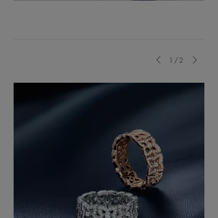
Previous
1/2
Next