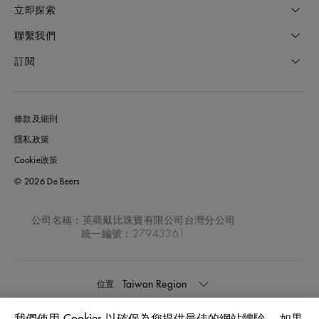
立即探索
聯繫我們
訂閱
條款及細則
隱私政策
Cookie政策
© 2026 De Beers
公司名稱：英商戴比珠寶有限公司台灣分公司
統一編號：27943361
Taiwan Region
位置: