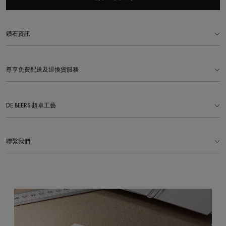
鑽石資訊
尊享免費配送及退換貨服務
DE BEERS 超卓工藝
聯繫我們