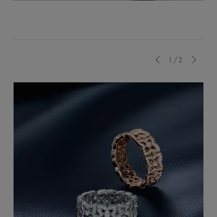
Previous
1/2
Next