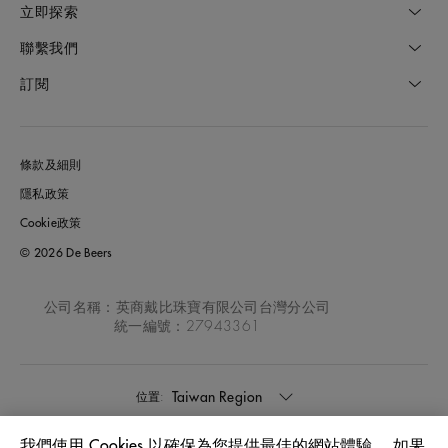
立即探索
聯繫我們
訂閱
條款及細則
隱私政策
Cookie政策
© 2026 De Beers
公司名稱：英商戴比珠寶有限公司台灣分公司
統一編號：27943361
Taiwan Region
位置:
我們使用 Cookies 以確保為您提供最佳的網站體驗。 如果