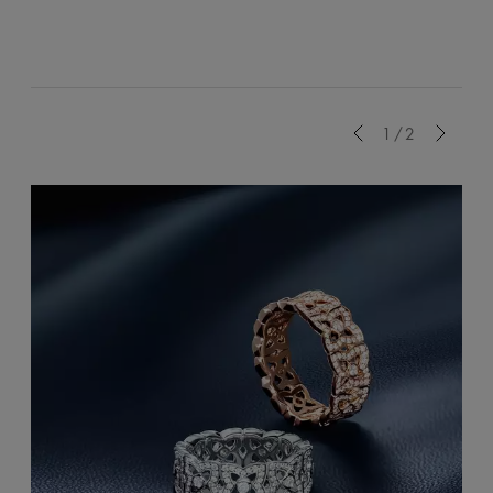
Previous
1/2
Next