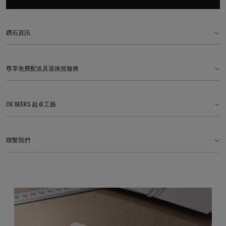
鑽石資訊
尊享免費配送及退換貨服務
DE BEERS 超卓工藝
聯繫我們