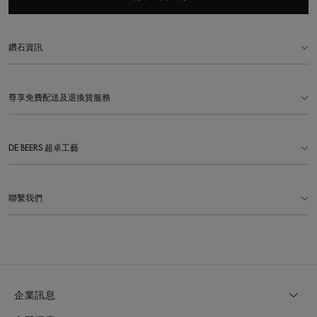
鑽石資訊
尊享免費配送及退換貨服務
DE BEERS 超卓工藝
聯繫我們
企業訊息