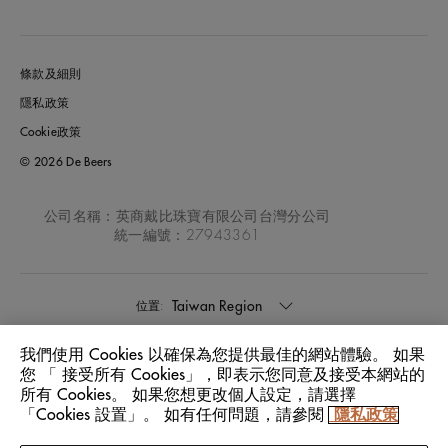
條款及細則
隱私政策
Cookie政策
© 2026 De Beers
公司名稱：英商戴比珠寶有限公司台灣分公司
統一編號：27943361
Taiwan Region
位置:
我們使用 Cookies 以確保為您提供最佳的網站體驗。 如果
中文
語言:
您 「 接受所有 Cookies」，即表示您同意及接受本網站的
所有 Cookies。 如果您想更改個人設定，請選擇
「Cookies 設置」。 如有任何問題，請參閱
隱私政策