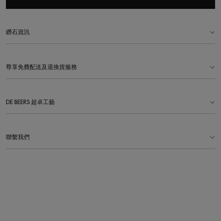
鑽石資訊
尊享免費配送及退換貨服務
DE BEERS 超卓工藝
聯繫我們