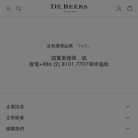
我的帳號
購物
沒有搜尋結果
Null
請重新搜尋，或
致電+886 (2) 8101 7707尋求協助
企業訊息
立即探索
聯繫我們