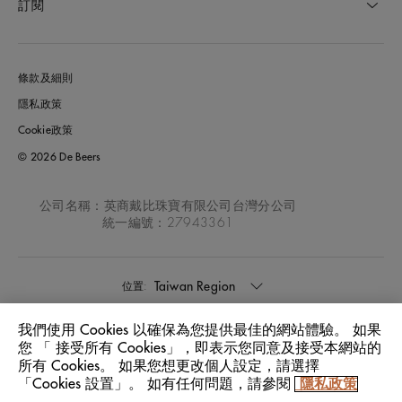
訂閱
條款及細則
隱私政策
Cookie政策
© 2026 De Beers
公司名稱：英商戴比珠寶有限公司台灣分公司
統一編號：27943361
Taiwan Region
位置:
我們使用 Cookies 以確保為您提供最佳的網站體驗。 如果
中文
語言:
您 「 接受所有 Cookies」，即表示您同意及接受本網站的
所有 Cookies。 如果您想更改個人設定，請選擇
「Cookies 設置」。 如有任何問題，請參閱
隱私政策