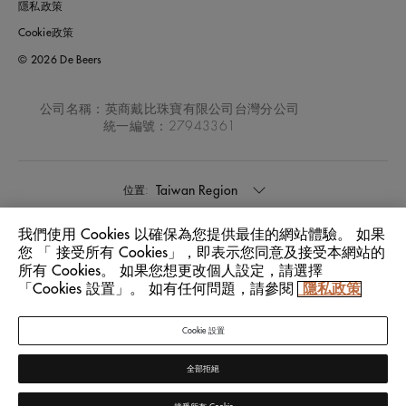
隱私政策
Cookie政策
© 2026 De Beers
公司名稱：英商戴比珠寶有限公司台灣分公司
統一編號：27943361
Taiwan Region
位置:
我們使用 Cookies 以確保為您提供最佳的網站體驗。 如果
中文
語言:
您 「 接受所有 Cookies」，即表示您同意及接受本網站的
所有 Cookies。 如果您想更改個人設定，請選擇
「Cookies 設置」。 如有任何問題，請參閱
隱私政策
Cookie 設置
全部拒絕