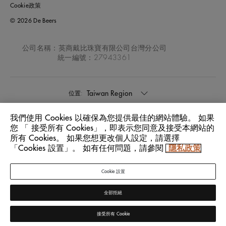
Cookie政策
© 2026 De Beers
公司名稱：英商戴比珠寶有限公司台灣分公司
統一編號：27943361
Taiwan Region
位置:
我們使用 Cookies 以確保為您提供最佳的網站體驗。 如果
中文
語言:
您 「 接受所有 Cookies」，即表示您同意及接受本網站的
所有 Cookies。 如果您想更改個人設定，請選擇
「Cookies 設置」。 如有任何問題，請參閱
隱私政策
Cookie 設置
全部拒絕
接受所有 Cookie