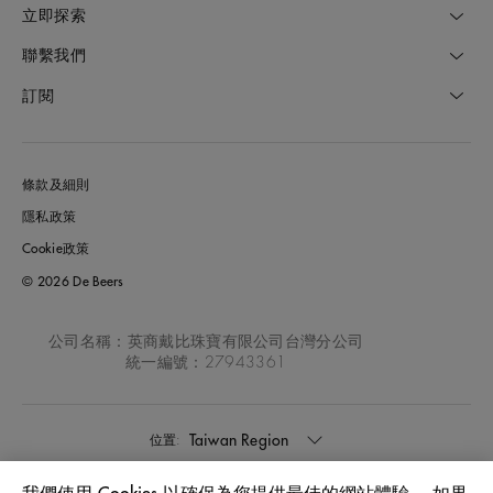
立即探索
聯繫我們
訂閱
條款及細則
隱私政策
Cookie政策
© 2026 De Beers
公司名稱：英商戴比珠寶有限公司台灣分公司
統一編號：27943361
Taiwan Region
位置: