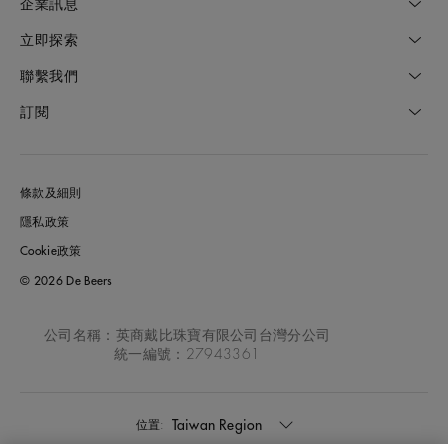
企業訊息
立即探索
聯繫我們
訂閱
條款及細則
隱私政策
Cookie政策
© 2026 De Beers
公司名稱：英商戴比珠寶有限公司台灣分公司
統一編號：27943361
Taiwan Region
位置: