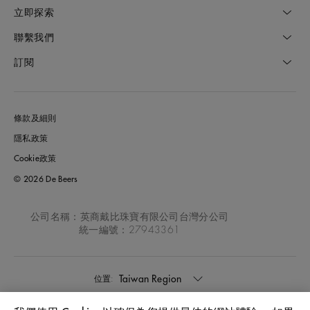
立即探索
聯繫我們
訂閱
條款及細則
隱私政策
Cookie政策
© 2026 De Beers
公司名稱：英商戴比珠寶有限公司台灣分公司
統一編號：27943361
Taiwan Region
位置: