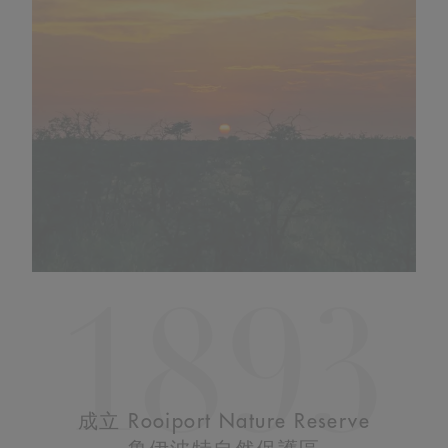
1893
成立 Rooiport Nature Reserve