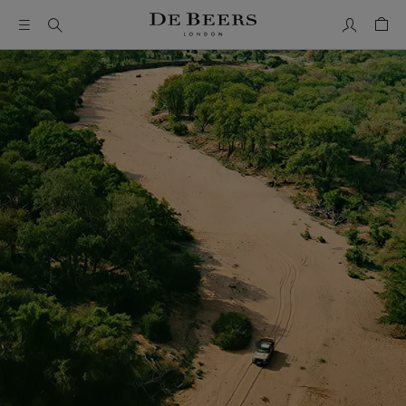
我的帳號
購物