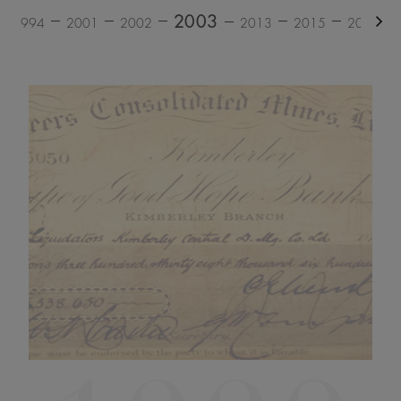
2003
1994
2001
2002
2013
2015
2017