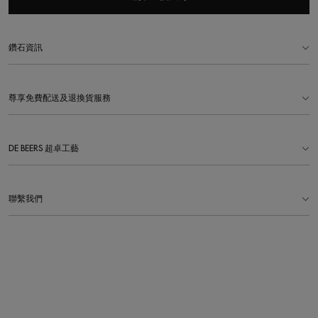
鑽石資訊
尊享免費配送及退換貨服務
DE BEERS 超卓工藝
聯繫我們