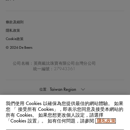
條款及細則
隱私政策
Cookie政策
© 2026 De Beers
公司名稱：英商戴比珠寶有限公司台灣分公司
統一編號：27943361
Taiwan Region
位置:
我們使用 Cookies 以確保為您提供最佳的網站體驗。 如果
中文
語言:
您 「 接受所有 Cookies」，即表示您同意及接受本網站的
所有 Cookies。 如果您想更改個人設定，請選擇
「Cookies 設置」。 如有任何問題，請參閱
隱私政策