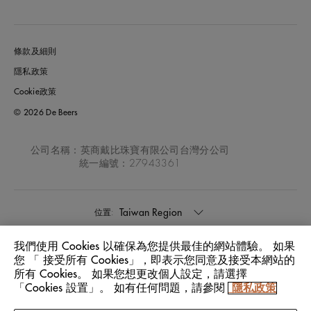
條款及細則
隱私政策
Cookie政策
© 2026 De Beers
公司名稱：英商戴比珠寶有限公司台灣分公司
統一編號：27943361
Taiwan Region
位置:
我們使用 Cookies 以確保為您提供最佳的網站體驗。 如果
中文
語言:
您 「 接受所有 Cookies」，即表示您同意及接受本網站的
所有 Cookies。 如果您想更改個人設定，請選擇
「Cookies 設置」。 如有任何問題，請參閱
隱私政策