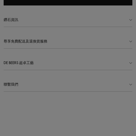
鑽石資訊
尊享免費配送及退換貨服務
DE BEERS 超卓工藝
聯繫我們