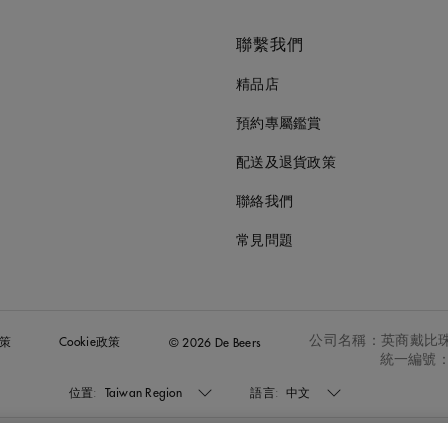
聯繫我們
精品店
預約專屬鑑賞
配送及退貨政策
聯絡我們
常見問題
公司名稱：英商戴比
策
Cookie政策
© 2026 De Beers
統一編號：2
位置:
Taiwan Region
語言:
中文