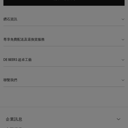
鑽石資訊
尊享免費配送及退換貨服務
DE BEERS 超卓工藝
聯繫我們
企業訊息