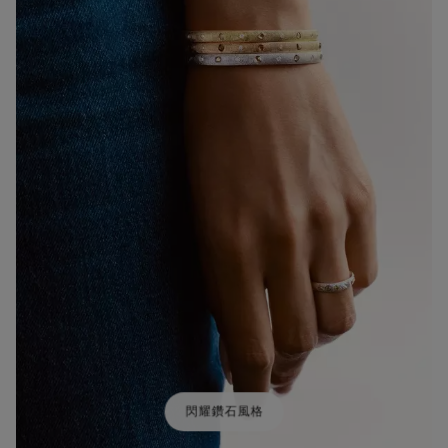
閃耀鑽石風格