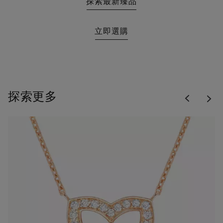
探索最新臻品
立即選購
Previous
探索更多
Nex