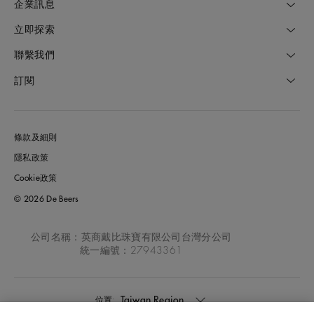
企業訊息
立即探索
聯繫我們
訂閱
條款及細則
隱私政策
Cookie政策
© 2026 De Beers
公司名稱：英商戴比珠寶有限公司台灣分公司
統一編號：27943361
Taiwan Region
位置: