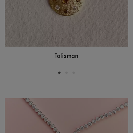
Talisman
Go to slide 1
Go to slide 2
Go to slide 3