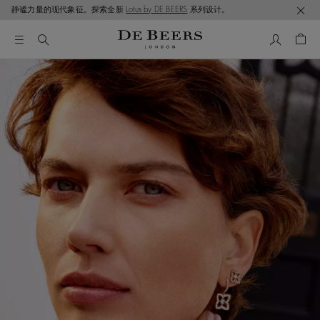
静谧力量的现代象征。探索全新
Lotus by DE BEERS
系列设计。
我的帳號
購物