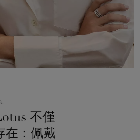
流、
tus 不僅
存在：佩戴