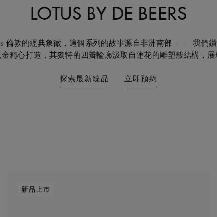
LOTUS BY DE BEERS
Beers 倫敦的經典象徵，這個系列的故事源自非洲南部 —— 我們鑽石誕
與玫瑰金精心打造，其獨特的四瓣輪廓汲取自蓮花的雕塑般結構，
探索最新臻品
立即預約
新品上市