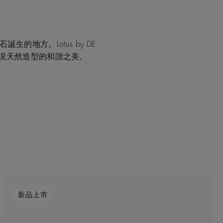
生的地方。Lotus by DE
展現天然造型的和諧之美。
新品上市