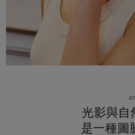
L
光影與自然
是一種圖