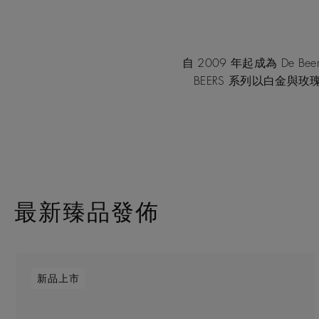
自 2009 年起成為 De 
BEERS 系列以白金
最新臻品發佈
新品上市