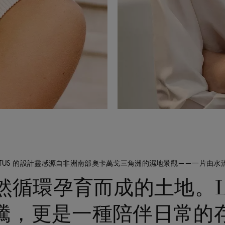
OTUS 的設計靈感源自非洲南部奧卡萬戈三角洲的濕地景觀——一片由水
循環孕育而成的土地。Lo
騰，更是一種陪伴日常的