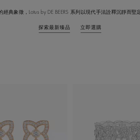
經典象徵，Lotus by DE BEERS 系列以現代手法詮釋沉靜而
探索最新臻品
立即選購