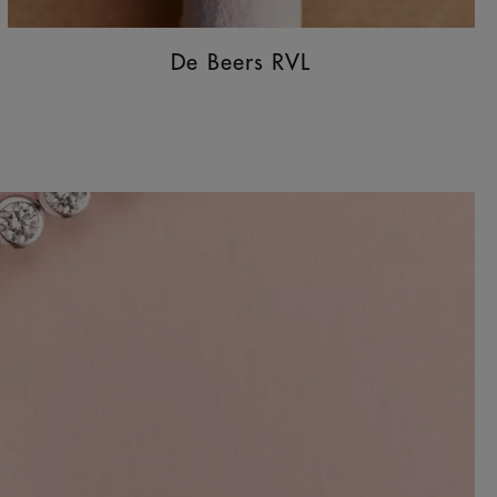
De Beers RVL