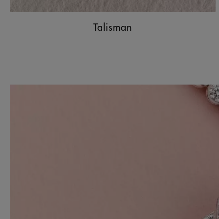
Talisman